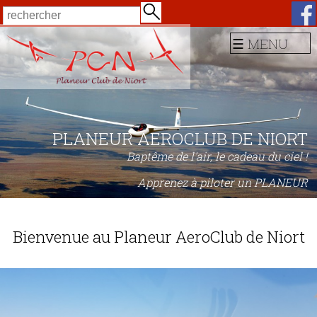
☰ MENU
PLANEUR AEROCLUB DE NIORT
Baptême de l'air, le cadeau du ciel !
Apprenez à piloter un PLANEUR
Apprenez à piloter un ULM
Bienvenue au Planeur AeroClub de Niort