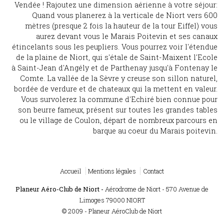
Vendée ! Rajoutez une dimension aérienne à votre séjour:
Quand vous planerez à la verticale de Niort vers 600
mètres (presque 2 fois la hauteur de la tour Eiffel) vous
aurez devant vous le Marais Poitevin et ses canaux
étincelants sous les peupliers. Vous pourrez voir l'étendue
de la plaine de Niort, qui s'étale de Saint-Maixent l'Ecole
à Saint-Jean d'Angély et de Parthenay jusqu'à Fontenay le
Comte. La vallée de la Sèvre y creuse son sillon naturel,
bordée de verdure et de chateaux qui la mettent en valeur.
Vous survolerez la commune d'Echiré bien connue pour
son beurre fameux, présent sur toutes les grandes tables
ou le village de Coulon, départ de nombreux parcours en
barque au coeur du Marais poitevin.
Accueil
Mentions légales
Contact
Planeur Aéro-Club de Niort -
Aérodrome de Niort - 570 Avenue de
Limoges 79000 NIORT
© 2009 - Planeur AéroClub de Niort