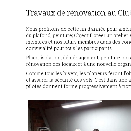
Travaux de rénovation au Clu
Nous profitons de cette fin d'année pour améli
du plafond, peinture; Objectif: créer un atelier 
membres et nos futurs membres dans des cond
convivialité pour tous les participants...
Placo, isolation, déménagement, peinture...nos
rénovation des locaux et à une nouvelle organi
Comme tous les hivers, les planeurs feront l'obj
et assurer la sécurité des vols. C'est dans un
pilotes donnent forme progressivement à notre