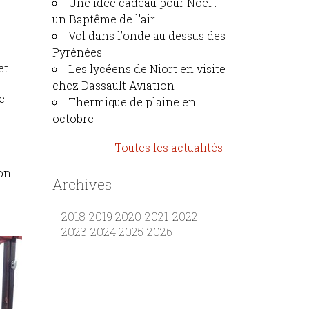
Une idée cadeau pour Noël :
un Baptême de l'air !
Vol dans l’onde au dessus des
Pyrénées
et
Les lycéens de Niort en visite
chez Dassault Aviation
e
Thermique de plaine en
octobre
Toutes les actualités
ion
Archives
2018
2019
2020
2021
2022
2023
2024
2025
2026