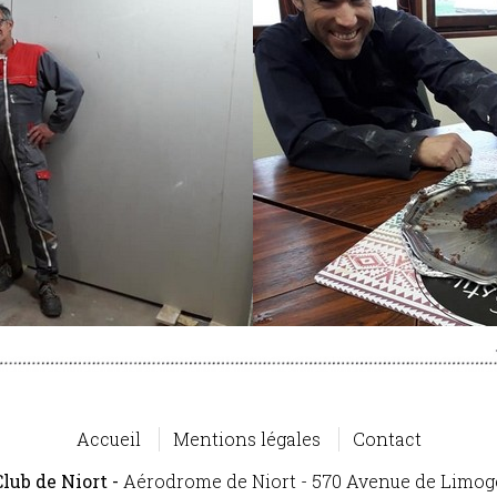
Accueil
Mentions légales
Contact
lub de Niort -
Aérodrome de Niort - 570 Avenue de Limo