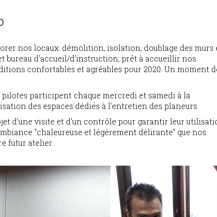
b
orer nos locaux: démolition, isolation, doublage des murs 
et bureau d'accueil/d'instruction, prêt à accueillir nos
itions confortables et agréables pour 2020. Un moment d
 pilotes participent chaque mercredi et samedi à la
sation des espaces dédiés à l'entretien des planeurs.
et d'une visite et d'un contrôle pour garantir leur utilisat
e ambiance "chaleureuse et légèrement délirante" que nos
 futur atelier.